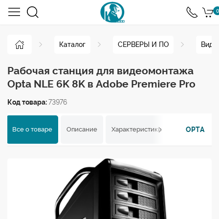
0
Каталог
СЕРВЕРЫ И ПО
Виде
Рабочая станция для видеомонтажа
Opta NLE 6K 8K в Adobe Premiere Pro
Код товара:
73976
OPTA
Все о товаре
Описание
Характеристики
Отзывы