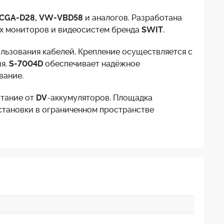
 CGA-D28, VW-VBD58
и аналогов. Разработана
ых мониторов и видеосистем бренда
SWIT
.
льзования кабелей. Крепление осуществляется с
я.
S-7004D
обеспечивает надёжное
вание.
итание от
DV
-аккумуляторов. Площадка
установки в ограниченном пространстве