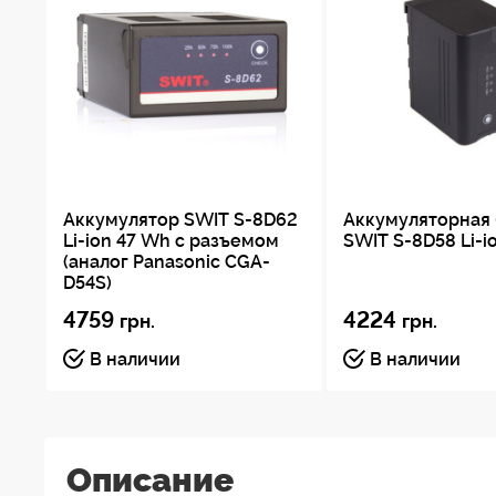
Аккумулятор SWIT S-8D62
Аккумуляторная 
Li-ion 47 Wh с разъемом
SWIT S-8D58 Li-i
(аналог Panasonic CGA-
D54S)
4759
4224
грн.
грн.
В наличии
В наличии
Описание