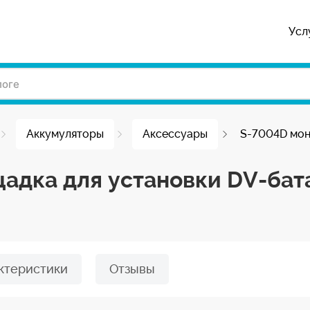
Усл
Аккумуляторы
Аксессуары
S-7004D мо
адка для установки DV-бат
ктеристики
Отзывы