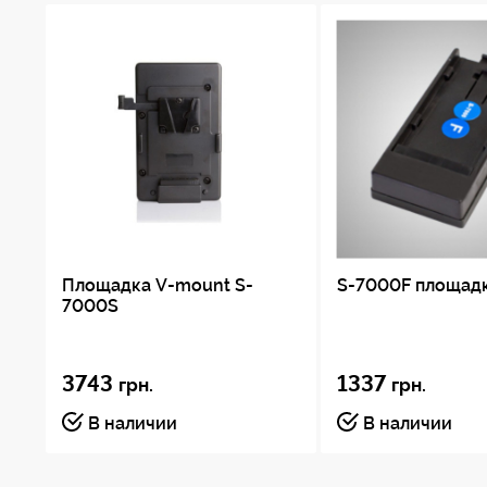
Площадка V-mount S-
S-7000F площад
7000S
3743
1337
грн.
грн.
В наличии
В наличии