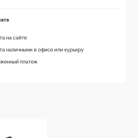
лата
та на сайте
та наличными в офисе или курьеру
женный платеж