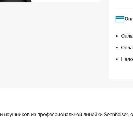
Оп
Опла
Опла
Нало
 наушников из профессиональной линейки Sennheiser, о