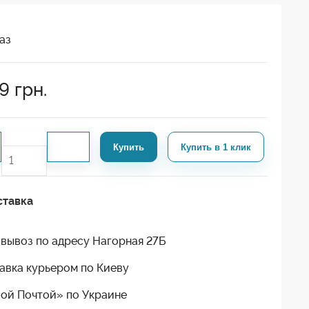
аз
9
грн.
Купить
Купить в 1 клик
ставка
вывоз по адресу Нагорная 27Б
авка курьером по Киеву
ой Почтой» по Украине