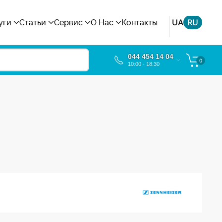
UA
RU
уги
Статьи
Сервис
О Нас
Контакты
044 454 14 04
0
10:00 - 18:30