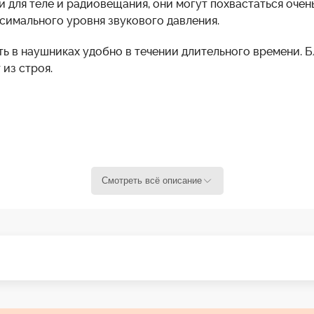
и для теле и радиовещания, они могут похвастаться оче
симального уровня звукового давления.
ть в наушниках удобно в течении длительного времени. 
из строя.
(разъем 3.5 мм)
Смотреть всё описание
 мм