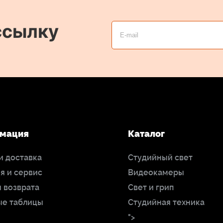
ссылку
мация
Каталог
и доставка
Студийный свет
я и сервис
Видеокамеры
 возврата
Свет и грип
ые таблицы
Студийная техника
">