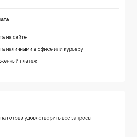
лата
та на сайте
та наличными в офисе или курьеру
женный платеж
на готова удовлетворить все запросы