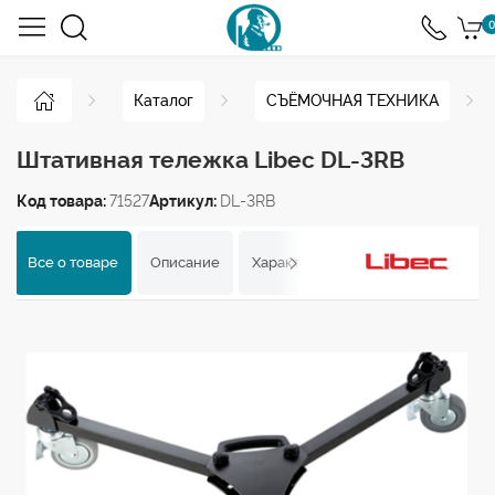
0
Каталог
СЪЁМОЧНАЯ ТЕХНИКА
Штативная тележка Libec DL-3RB
Код товара:
71527
Артикул:
DL-3RB
Все о товаре
Описание
Характеристики
Отзывы