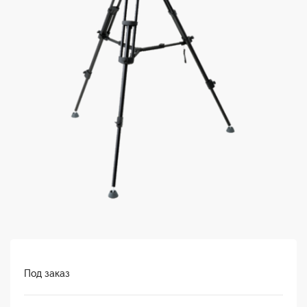
Под заказ