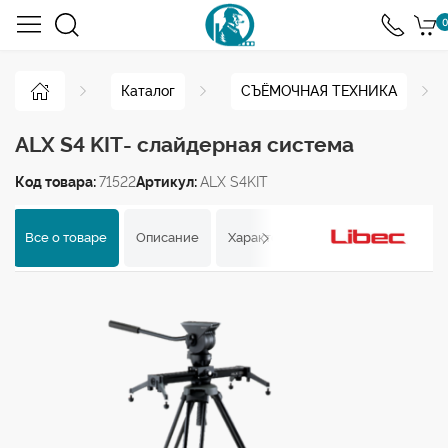
0
Каталог
СЪЁМОЧНАЯ ТЕХНИКА
ALX S4 KIT- слайдерная система
Код товара:
71522
Артикул:
ALX S4KIT
Все о товаре
Описание
Характеристики
Отзывы