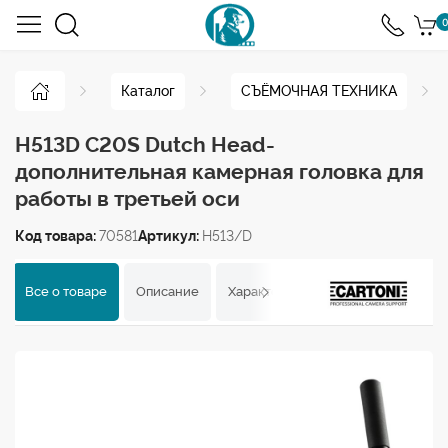
0
Каталог
СЪЁМОЧНАЯ ТЕХНИКА
H513D C20S Dutch Head-
дополнительная камерная головка для
работы в третьей оси
Код товара:
70581
Артикул:
H513/D
Все о товаре
Описание
Характеристики
Отзывы