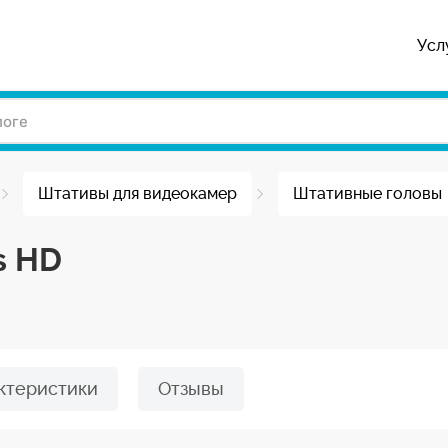
Усл
Штативы для видеокамер
Штативные головы
s HD
ктеристики
Отзывы