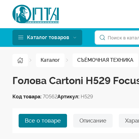
Каталог товаров
Каталог
СЪЁМОЧНАЯ ТЕХНИКА
Голова Cartoni H529 Focu
Код товара:
70562
Артикул:
H529
Все о товаре
Описание
Хара