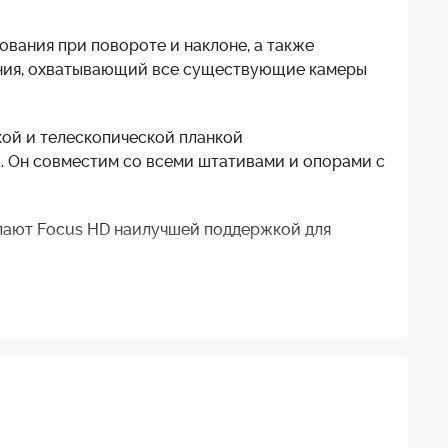
вания при повороте и наклоне, а также
ния, охватывающий все существующие камеры
кой и телескопической планкой
а. Он совместим со всеми штативами и опорами с
лают Focus HD наилучшей поддержкой для