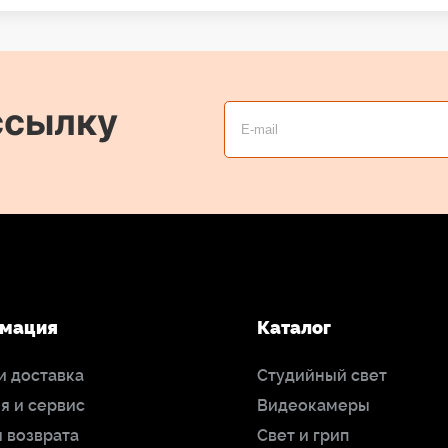
ссылку
мация
Каталог
и доставка
Студийный свет
я и сервис
Видеокамеры
 возврата
Свет и грип