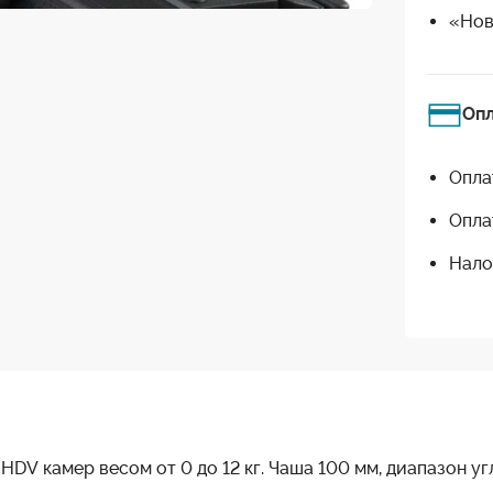
«Нов
Оп
Опла
Опла
Нало
HDV камер весом от 0 до 12 кг. Чаша 100 мм, диапазон у