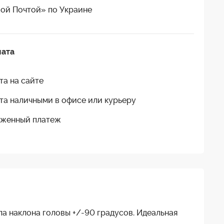
ой Почтой» по Украине
лата
та на сайте
та наличными в офисе или курьеру
женный платеж
гла наклона головы +/-90 градусов. Идеальная