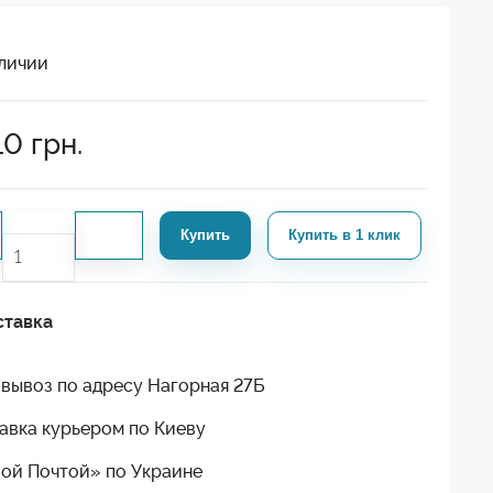
личии
10
грн.
Купить
Купить в 1 клик
ставка
вывоз по адресу Нагорная 27Б
авка курьером по Киеву
ой Почтой» по Украине