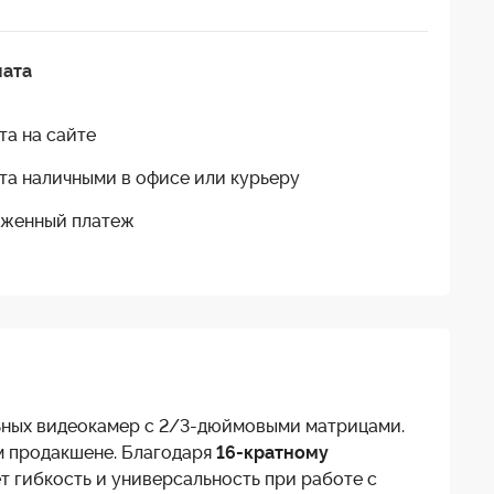
лата
та на сайте
та наличными в офисе или курьеру
женный платеж
ьных видеокамер с 2/3-дюймовыми матрицами.
м продакшене. Благодаря
16-кратному
 гибкость и универсальность при работе с