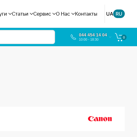
UA
RU
уги
Статьи
Сервис
О Нас
Контакты
044 454 14 04
0
10:00 - 18:30