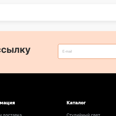
ссылку
мация
Каталог
и доставка
Студийный свет