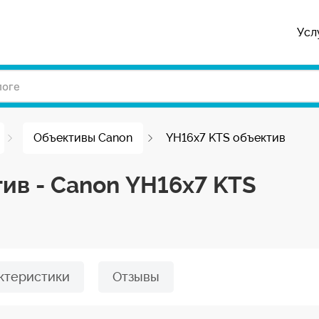
Усл
Объективы Canon
YH16x7 KTS объектив
ив - Canon YH16x7 KTS
ктеристики
Отзывы