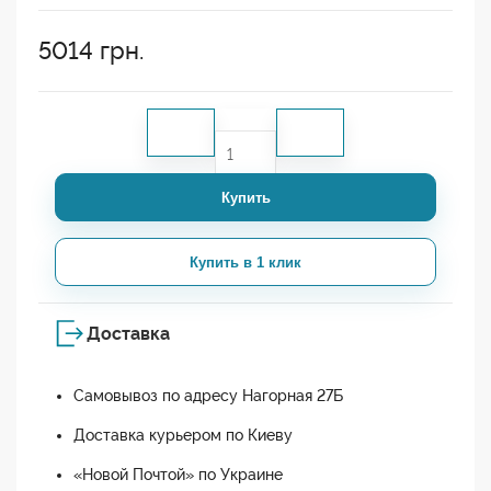
5014
грн.
Купить
Купить в 1 клик
Доставка
Самовывоз по адресу Нагорная 27Б
Доставка курьером по Киеву
«Новой Почтой» по Украине