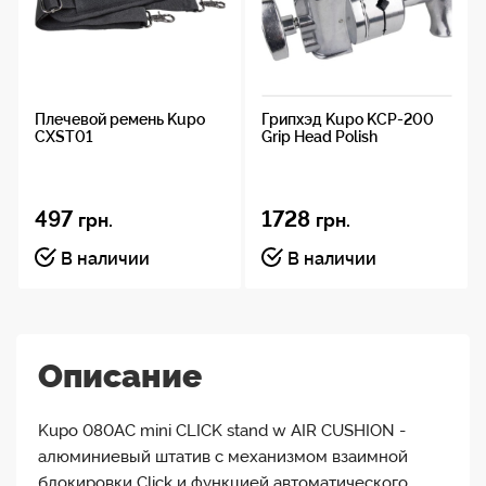
Плечевой ремень Kupo
Грипхэд Kupo KCP-200
CXST01
Grip Head Polish
497
1728
грн.
грн.
В наличии
В наличии
Описание
Kupo 080AC mini CLICK stand w AIR CUSHION -
алюминиевый штатив с механизмом взаимной
блокировки Click и функцией автоматического