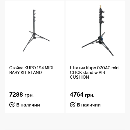
съемки.
Стойка KUPO 194 MIDI
Штатив Kupo 070AC mini
BABY KIT STAND
CLICK stand w AIR
CUSHION
7288
4764
грн.
грн.
В наличии
В наличии