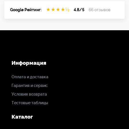
★
★
★
★
½
Google Рейтинг:
4.8/5
66 отзывов
Информация
Оплата и доставка
Гарантия и сервис
Условия возврата
Тестовые таблицы
Каталог