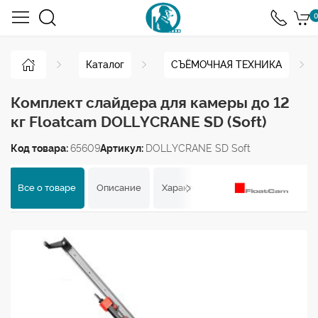
0
Каталог
СЪЁМОЧНАЯ ТЕХНИКА
Комплект слайдера для камеры до 12
кг Floatcam DOLLYCRANE SD (Soft)
Код товара:
65609
Артикул:
DOLLYCRANE SD Soft
Все о товаре
Описание
Характеристики
Отзывы