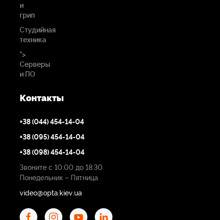
и
грип
Студийная
техника
">
Серверы
и ПО
Контакты
+38 (044) 454-14-04
+38 (095) 454-14-04
+38 (098) 454-14-04
Звоните с 10:00 до 18:30
Понедельник – Пятница
video@opta.kiev.ua