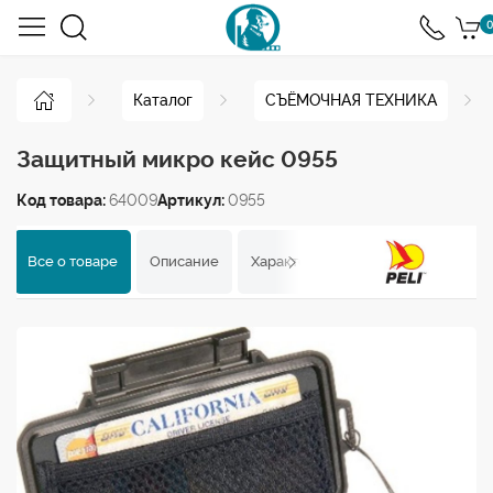
0
Каталог
СЪЁМОЧНАЯ ТЕХНИКА
Защитный микро кейс 0955
Код товара:
64009
Артикул:
0955
Все о товаре
Описание
Характеристики
Отзывы