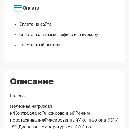
Оплата
Оплата на сайте
Оплата наличными в офисе или курьеру
Наложенный платеж
Описание
Голова
Полезная нагрузка4
кгКонтрбалансФиксированныйРежим
перетаскиванияФиксированныйУгол наклона+90° /
-80°Диапазон температурыот -20°C до