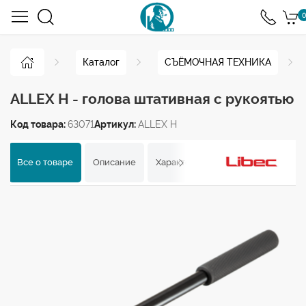
0
Каталог
СЪЁМОЧНАЯ ТЕХНИКА
ALLEX H - голова штативная с рукоятью
Код товара:
63071
Артикул:
ALLEX H
Все о товаре
Описание
Характеристики
Отзывы