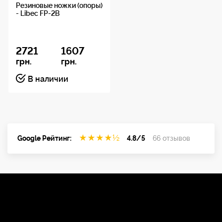
Резиновые ножки (опоры)
- Libec FP-2B
2721
1607
грн.
грн.
В наличии
★
★
★
★
½
Google Рейтинг:
4.8/5
66 отзывов