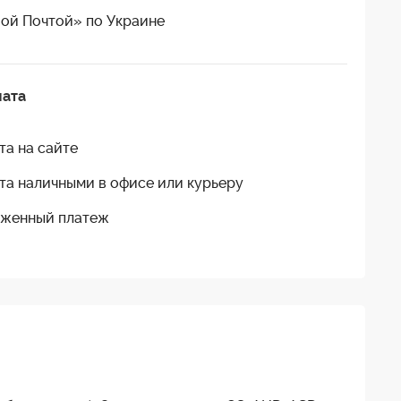
ой Почтой» по Украине
лата
та на сайте
та наличными в офисе или курьеру
женный платеж