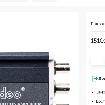
Под зак
1510
До
Само
Дост