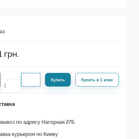
аз
1
грн.
Купить
Купить в 1 клик
ставка
вывоз по адресу Нагорная 27Б
авка курьером по Киеву