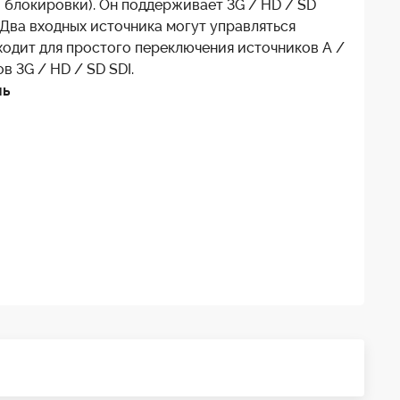
з блокировки). Он поддерживает 3G / HD / SD
 Два входных источника могут управляться
ходит для простого переключения источников A /
 3G / HD / SD SDI.
ль