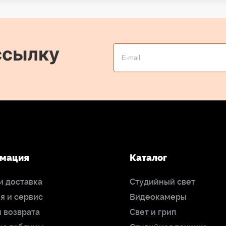
ссылку
мация
Каталог
и доставка
Студийный свет
я и сервис
Видеокамеры
 возврата
Свет и грип