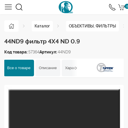
0
Каталог
ОБЪЕКТИВЫ, ФИЛЬТРЫ
44ND9 фильтр 4X4 ND 0.9
Код товара:
57364
Артикул:
44ND9
Все о товаре
Описание
Характеристики
Отзывы