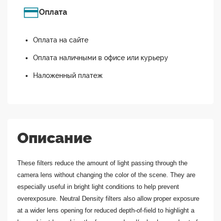
Оплата
Оплата на сайте
Оплата наличными в офисе или курьеру
Наложенный платеж
Описание
These filters reduce the amount of light passing through the
camera lens without changing the color of the scene. They are
especially useful in bright light conditions to help prevent
overexposure. Neutral Density filters also allow proper exposure
at a wider lens opening for reduced depth-of-field to highlight a