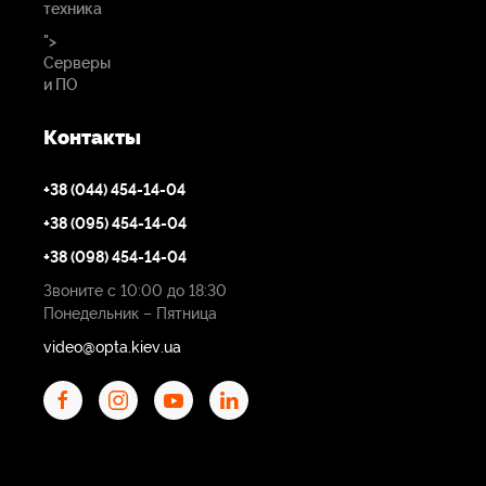
техника
">
Серверы
и ПО
Контакты
+38 (044) 454-14-04
+38 (095) 454-14-04
+38 (098) 454-14-04
Звоните с 10:00 до 18:30
Понедельник – Пятница
video@opta.kiev.ua