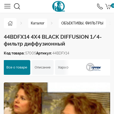
0
Каталог
ОБЪЕКТИВЫ, ФИЛЬТРЫ
44BDFX14 4X4 BLACK DIFFUSION 1/4-
фильтр диффузионный
Код товара:
57005
Артикул:
44BDFX14
Все о товаре
Описание
Характеристики
Отзывы