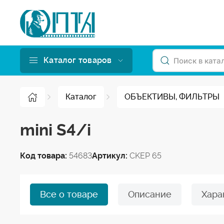
Каталог товаров
Каталог
ОБЪЕКТИВЫ, ФИЛЬТРЫ
mini S4/i
Код товара:
54683
Артикул:
CKEP 65
Все о товаре
Описание
Хара