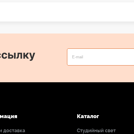
ссылку
мация
Каталог
и доставка
Студийный свет