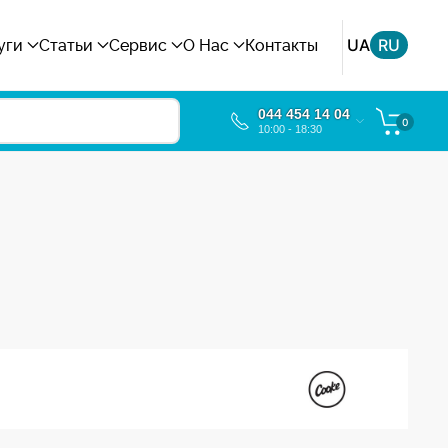
UA
RU
уги
Статьи
Сервис
О Нас
Контакты
044 454 14 04
0
10:00 - 18:30