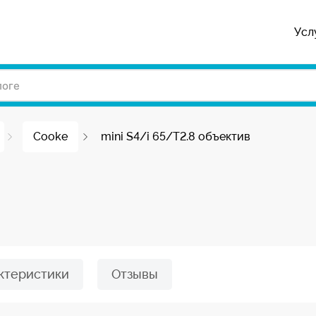
Усл
Cooke
mini S4/i 65/T2.8 объектив
ктеристики
Отзывы