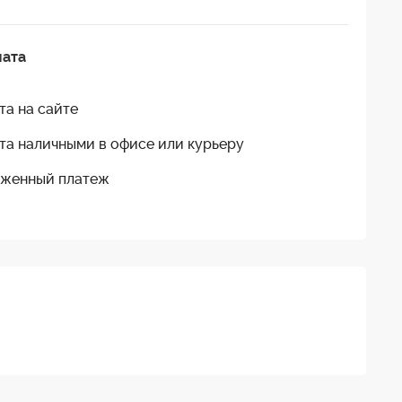
лата
та на сайте
та наличными в офисе или курьеру
женный платеж