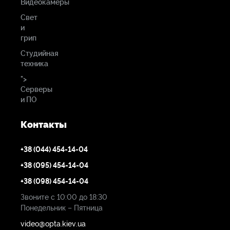
Видеокамеры
Свет
и
грип
Студийная
техника
">
Серверы
и ПО
Контакты
+38 (044) 454-14-04
+38 (095) 454-14-04
+38 (098) 454-14-04
Звоните с 10:00 до 18:30
Понедельник – Пятница
video@opta.kiev.ua