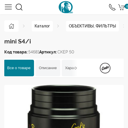
0
Каталог
ОБЪЕКТИВЫ, ФИЛЬТРЫ
mini S4/i
Код товара:
54681
Артикул:
CKEP 50
Все о товаре
Описание
Характеристики
Отзывы