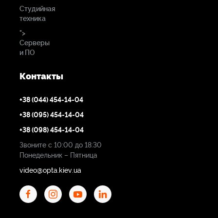
Студийная
техника
">
Серверы
и ПО
Контакты
+38 (044) 454-14-04
+38 (095) 454-14-04
+38 (098) 454-14-04
Звоните с 10:00 до 18:30
Понедельник – Пятница
video@opta.kiev.ua