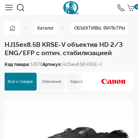
0
Каталог
ОБЪЕКТИВЫ, ФИЛЬТРЫ
HJ15ex8.5B KRSE-V объектив HD 2/3
ENG/EFP c оптич. стабилизацией
Код товара:
53578
Артикул:
HJ15ex8.5B KRSE-V
Все о товаре
Описание
Характеристики
Отзывы