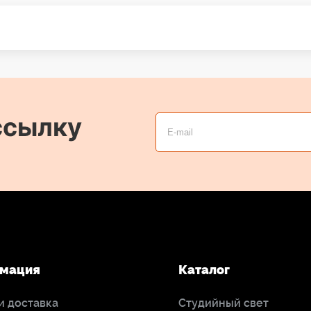
ссылку
мация
Каталог
и доставка
Студийный свет