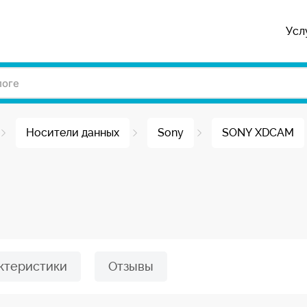
Усл
Носители данных
Sony
SONY XDCAM
ктеристики
Отзывы