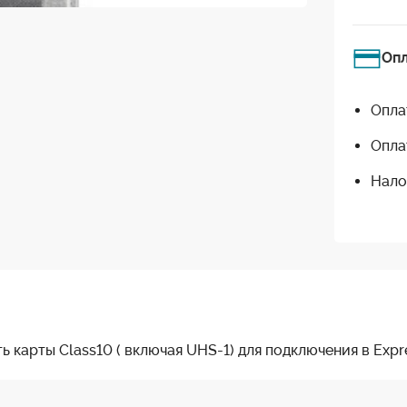
Оп
Опла
Опла
Нало
 карты Class10 ( включая UHS-1) для подключения в Expr