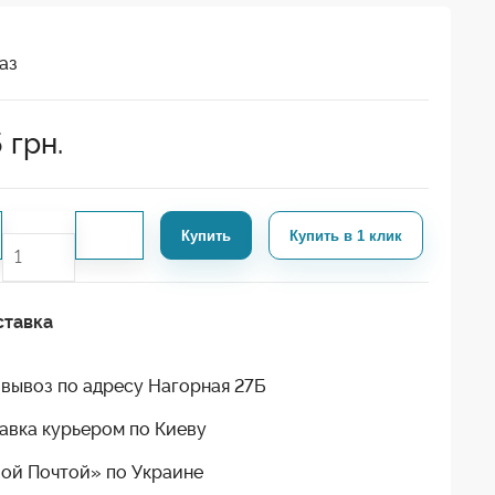
аз
5
грн.
Купить
Купить в 1 клик
ставка
вывоз по адресу Нагорная 27Б
авка курьером по Киеву
ой Почтой» по Украине