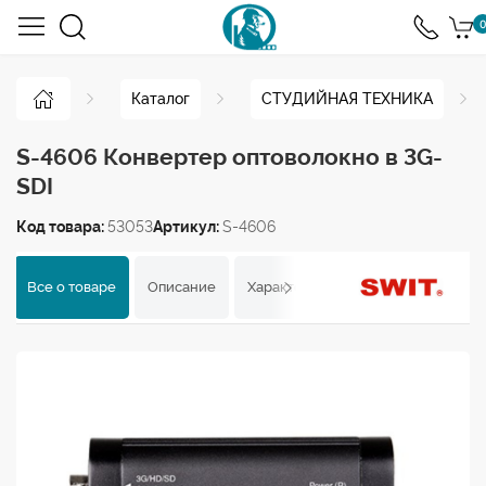
0
Каталог
СТУДИЙНАЯ ТЕХНИКА
S-4606 Конвертер оптоволокно в 3G-
SDI
Код товара:
53053
Артикул:
S-4606
Все о товаре
Описание
Характеристики
Отзывы