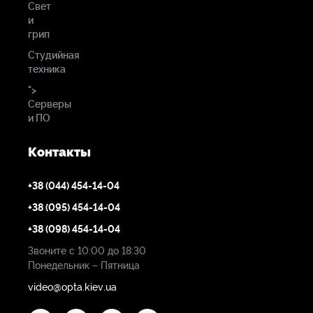
Свет
и
грип
Студийная
техника
">
Серверы
и ПО
Контакты
+38 (044) 454-14-04
+38 (095) 454-14-04
+38 (098) 454-14-04
Звоните с 10:00 до 18:30
Понедельник – Пятница
video@opta.kiev.ua