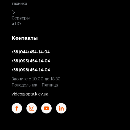
техника
">
Серверы
и ПО
Контакты
+38 (044) 454-14-04
+38 (095) 454-14-04
+38 (098) 454-14-04
Звоните с 10:00 до 18:30
Понедельник – Пятница
video@opta.kiev.ua