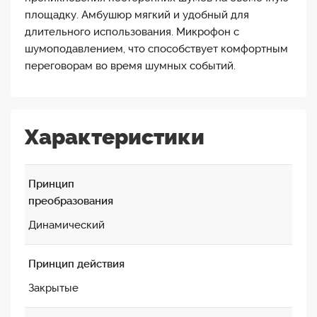
площадку. Амбушюр мягкий и удобный для
длительного использования. Микрофон с
шумоподавлением, что способствует комфортным
переговорам во время шумных событий.
Характеристики
Принцип
преобразования
Динамический
Принцип действия
Закрытые