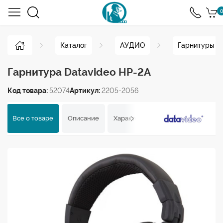
0
Каталог
АУДИО
Гарнитуры
Гарнитура Datavideo HP-2A
Код товара:
52074
Артикул:
2205-2056
Все о товаре
Описание
Характеристики
Отзывы