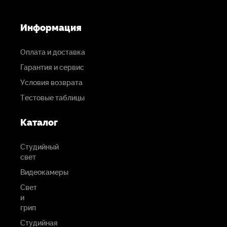
Номинальное
сопротивление
Информация
2.2 кОм
Оплата и доставка
Чувствительность
Гарантия и сервис
64дБ
Условия возврата
Тестовые таблицы
Каталог
Студийный
свет
Видеокамеры
Свет
и
грип
Студийная