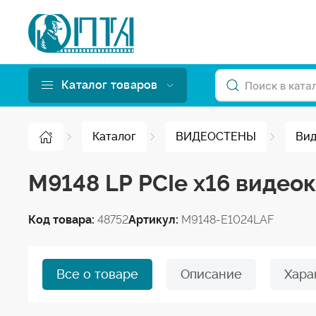
Каталог товаров
Каталог
ВИДЕОСТЕНЫ
Вид
M9148 LP PCIe x16 видео
Код товара:
48752
Артикул:
M9148-E1024LAF
Все о товаре
Описание
Хара