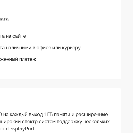
лата
та на сайте
та наличными в офисе или курьеру
женный платеж
0 на каждый выход 1 ГБ памяти и расширенные
 широкий спектр систем поддержку нескольких
ов DisplayPort.