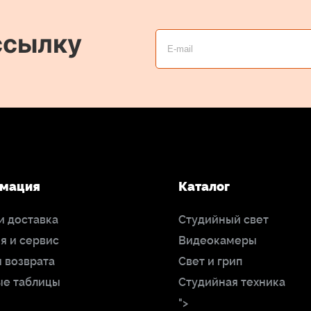
ссылку
мация
Каталог
и доставка
Студийный свет
я и сервис
Видеокамеры
 возврата
Свет и грип
ые таблицы
Студийная техника
">