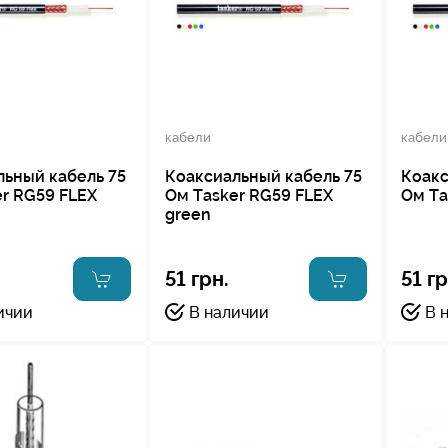
кабели
кабели
льный кабель 75
Коаксиальный кабель 75
Коакс
r RG59 FLEX
Ом Tasker RG59 FLEX
Ом Ta
green
51 грн.
51 гр
ичии
В наличии
В 