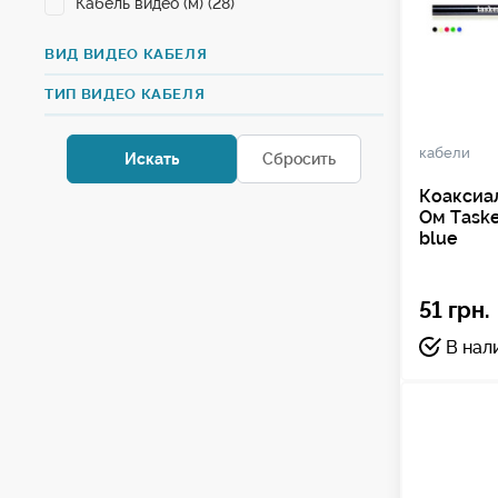
Кабель видео (м) (28)
ВИД ВИДЕО КАБЕЛЯ
ТИП ВИДЕО КАБЕЛЯ
кабели
Коаксиа
Ом Taske
blue
51 грн.
В нал