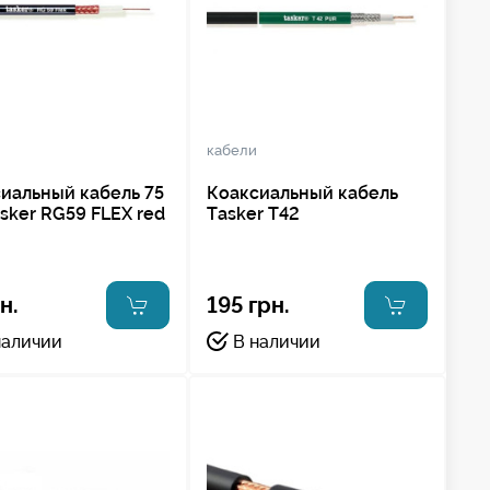
кабели
иальный кабель 75
Коаксиальный кабель
sker RG59 FLEX red
Tasker T42
н.
195 грн.
наличии
В наличии