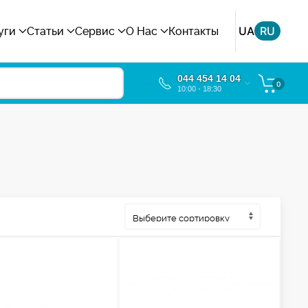
UA
RU
уги
Статьи
Сервис
О Нас
Контакты
044 454 14 04
0
10:00 - 18:30