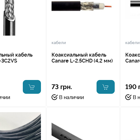
кабели
кабели
льный кабель
Коаксиальный кабель
Коакс
L-3C2VS
Canare L-2.5CHD (4,2 мм)
Canar
73 грн.
190 
ичии
В наличии
В 