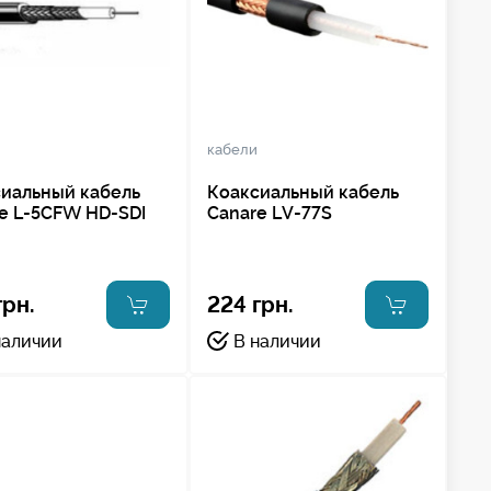
кабели
иальный кабель
Коаксиальный кабель
e L-5CFW HD-SDI
Canare LV-77S
грн.
224 грн.
наличии
В наличии