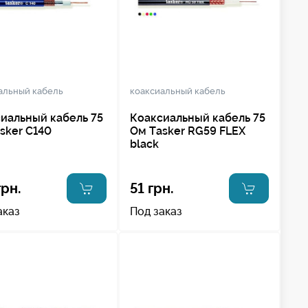
альный кабель
коаксиальный кабель
иальный кабель 75
Коаксиальный кабель 75
sker C140
Ом Tasker RG59 FLEX
black
грн.
51 грн.
аказ
Под заказ