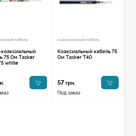
альный кабель
коаксиальный кабель
-коаксиальный
Коаксиальный кабель 75
ь 75 Ом Tasker
Ом Tasker T40
5 white
57
н.
грн.
аказ
Под заказ