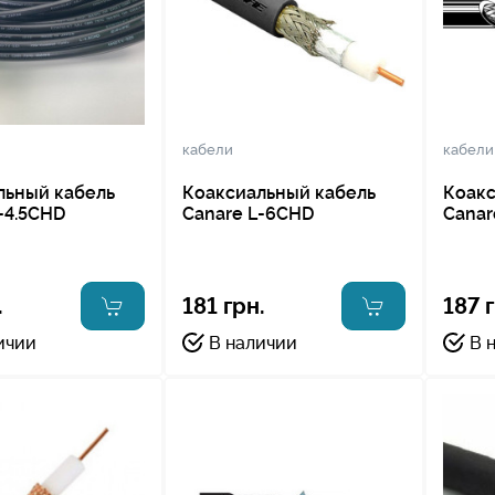
кабели
кабели
льный кабель
Коаксиальный кабель
Коакс
-4.5CHD
Canare L-6CHD
Canar
.
181 грн.
187 
ичии
В наличии
В 