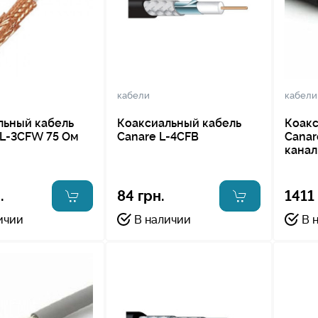
кабели
кабели
льный кабель
Коаксиальный кабель
Коакс
L-3CFW 75 Ом
Canare L-4CFB
Canar
канал
.
84 грн.
1411
ичии
В наличии
В 