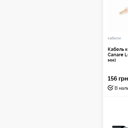
кабели
Кабель 
Canare L
мм)
156 грн
В нал