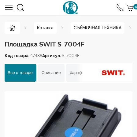
0
Каталог
СЪЁМОЧНАЯ ТЕХНИКА
Площадка SWIT S-7004F
Код товара:
47488
Артикул:
S-7004F
Все о товаре
Описание
Характеристики
Отзывы