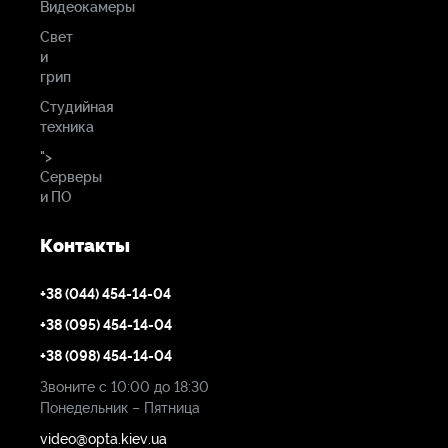
Видеокамеры
Свет
и
грип
Студийная
техника
">
Серверы
и ПО
Контакты
+38 (044) 454-14-04
+38 (095) 454-14-04
+38 (098) 454-14-04
Звоните с 10:00 до 18:30
Понедельник – Пятница
video@opta.kiev.ua