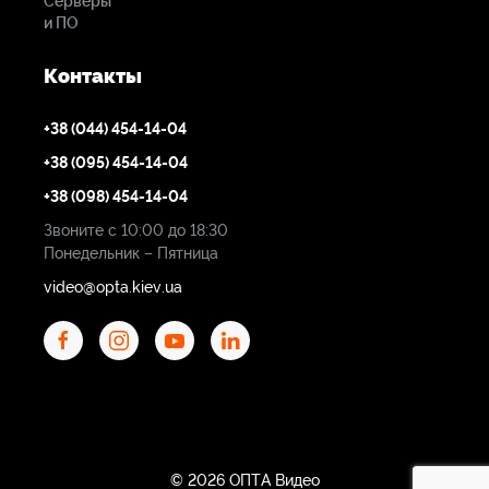
Серверы
и ПО
Контакты
+38 (044) 454-14-04
+38 (095) 454-14-04
+38 (098) 454-14-04
Звоните с 10:00 до 18:30
Понедельник – Пятница
video@opta.kiev.ua
© 2026 ОПТА Видео