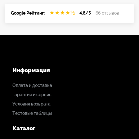
★
★
★
★
½
Google Рейтинг:
4.8/5
66 отзывов
Информация
Оплата и доставка
Гарантия и сервис
Условия возврата
Тестовые таблицы
Каталог