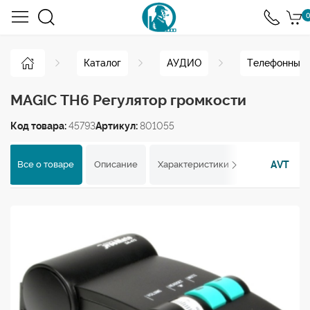
0
Каталог
АУДИО
Телефонные 
MAGIC TH6 Регулятор громкости
Код товара:
45793
Артикул:
801055
AVT
Все о товаре
Описание
Характеристики
Отзывы