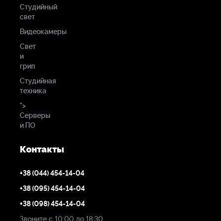
Студийный
свет
Видеокамеры
Свет
и
грип
Студийная
техника
">
Серверы
и ПО
Контакты
+38 (044) 454-14-04
+38 (095) 454-14-04
+38 (098) 454-14-04
Звоните с 10:00 до 18:30