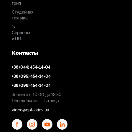
грип
Студийная
техника
">
Серверы
и ПО
Контакты
+38 (044) 454-14-04
+38 (095) 454-14-04
+38 (098) 454-14-04
Звоните с 10:00 до 18:30
Понедельник – Пятница
video@opta.kiev.ua