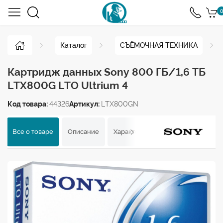
0
Каталог
СЪЁМОЧНАЯ ТЕХНИКА
Картридж данных Sony 800 ГБ/1,6 ТБ
LTX800G LTO Ultrium 4
Код товара:
44326
Артикул:
LTX800GN
Все о товаре
Описание
Характеристики
Отзывы