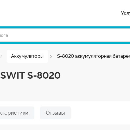
Усл
Аккумуляторы
S-8020 аккумуляторная батаре
 SWIT S-8020
ктеристики
Отзывы