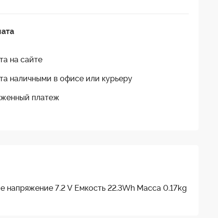
лата
та на сайте
та наличными в офисе или курьеру
женный платеж
е напряжение 7.2 V Емкость 22.3Wh Масса 0.17kg