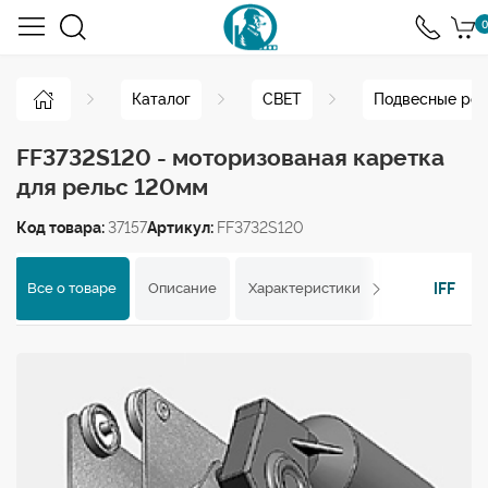
0
Каталог
СВЕТ
Подвесные рел
FF3732S120 - моторизованая каретка
для рельс 120мм
Код товара:
37157
Артикул:
FF3732S120
IFF
Все о товаре
Описание
Характеристики
Отзывы