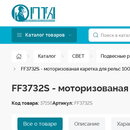
Каталог товаров
Каталог
СВЕТ
Подвесные р
FF3732S - моторизованая каретка для рельс 10
FF3732S - моторизованая
Код товара:
37156
Артикул:
FF3732S
Все о товаре
Описание
Хара