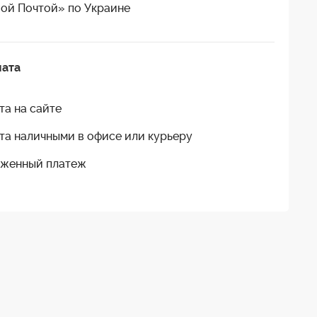
ой Почтой» по Украине
лата
та на сайте
та наличными в офисе или курьеру
женный платеж