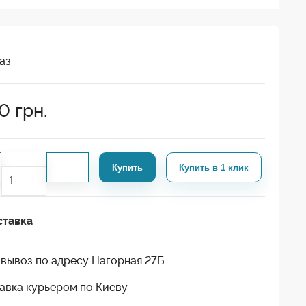
аз
50
грн.
Купить
Купить в 1 клик
ставка
вывоз по адресу Нагорная 27Б
авка курьером по Киеву