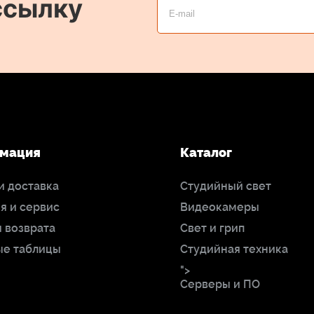
ссылку
мация
Каталог
и доставка
Студийный свет
я и сервис
Видеокамеры
 возврата
Свет и грип
ые таблицы
Студийная техника
">
Серверы и ПО