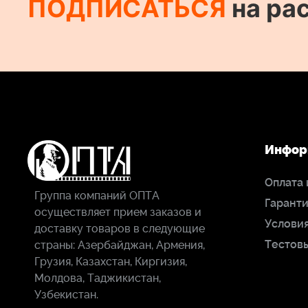
ПОДПИСАТЬСЯ
на ра
Инфор
Оплата 
Группа компаний ОПТА
Гаранти
осуществляет прием заказов и
Условия
доставку товаров в следующие
Тестов
страны: Азербайджан, Армения,
Грузия, Казахстан, Киргизия,
Молдова, Таджикистан,
Узбекистан.