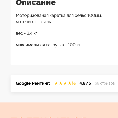
Описание
Моторизованая каретка для рельс 100мм.
материал - сталь.
вес - 3,4 кг.
максимальная нагрузка - 100 кг.
Google Рейтинг:
★
★
★
★
½
4.8/5
66 отзывов