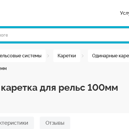
Усл
ельсовые системы
Каретки
Одинарные каре
0мм
 каретка для рельс 100мм
ктеристики
Отзывы