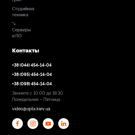
Студийная
техника
">
Серверы
и ПО
Контакты
+38 (044) 454-14-04
+38 (095) 454-14-04
+38 (098) 454-14-04
Звоните с 10:00 до 18:30
Понедельник – Пятница
video@opta.kiev.ua