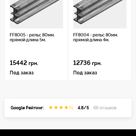
FF8005 - рельс 80мм.
FF8004 - рельс 80мм.
прямой длина 5м.
прямой длина 4м.
15442
12736
грн.
грн.
Под заказ
Под заказ
★
★
★
★
½
Google Рейтинг:
4.8/5
66 отзывов