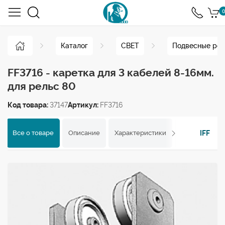
0
Каталог
СВЕТ
Подвесные рел
FF3716 - каретка для 3 кабелей 8-16мм.
для рельс 80
Код товара:
37147
Артикул:
FF3716
IFF
Все о товаре
Описание
Характеристики
Отзывы