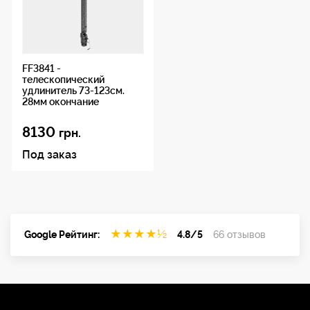
FF3841 -
телескопический
удлинитель 73-123см.
28мм окончание
8130
грн.
Под заказ
★
★
★
★
½
Google Рейтинг:
4.8/5
66 отзывов