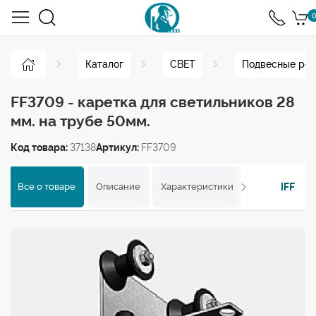
0
Каталог
СВЕТ
Подвесные рел
FF3709 - каретка для светильников 28
мм. на трубе 50мм.
Код товара:
37138
Артикул:
FF3709
IFF
Все о товаре
Описание
Характеристики
Отзывы