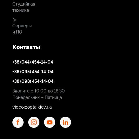
Студийная
техника
">
Серверы
и ПО
Контакты
+38 (044) 454-14-04
+38 (095) 454-14-04
+38 (098) 454-14-04
Звоните с 10:00 до 18:30
Понедельник – Пятница
video@opta.kiev.ua