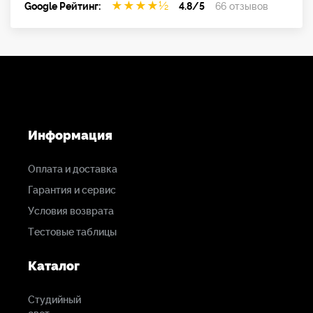
★
★
★
★
½
Google Рейтинг:
4.8/5
66 отзывов
Информация
Оплата и доставка
Гарантия и сервис
Условия возврата
Тестовые таблицы
Каталог
Студийный