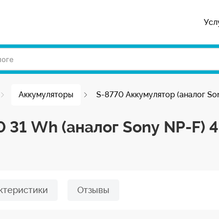
Усл
Аккумуляторы
S-8770 Аккумулятор (аналог So
 31 Wh (аналог Sony NP-F) 4
ктеристики
Отзывы