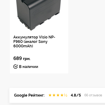
Аккумулятор Visio NP-
F960 (аналог Sony
6000mAh)
689
грн.
В наличии
Google Рейтинг:
★
★
★
★
½
4.8/5
66 отзывов