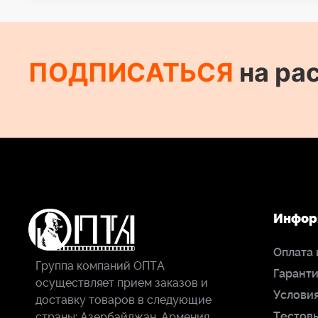
ПОДПИСАТЬСЯ
на ра
Инфор
Оплата 
Группа компаний ОПТА
Гаранти
осуществляет прием заказов и
Условия
доставку товаров в следующие
Тестов
страны: Азербайджан, Армения,