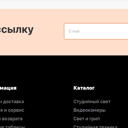
ссылку
мация
Каталог
и доставка
Студийный свет
я и сервис
Видеокамеры
 возврата
Свет и грип
ые таблицы
Студийная техника