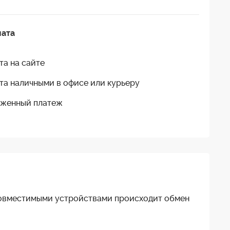
лата
та на сайте
та наличными в офисе или курьеру
женный платеж
С совместимыми устройствами происходит обмен