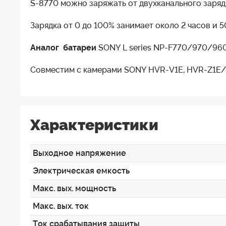
S-8770 можно заряжать от двухканального заряд
Зарядка от 0 до 100% занимает около 2 часов и 
Аналог батареи
SONY L series NP-F770/970/96
Совместим с камерами SONY HVR-V1E, HVR-Z1E
Характеристики
Выходное напряжение
Электрическая емкость
Макс. вых. мощность
Макс. вых. ток
Ток срабатывания защиты