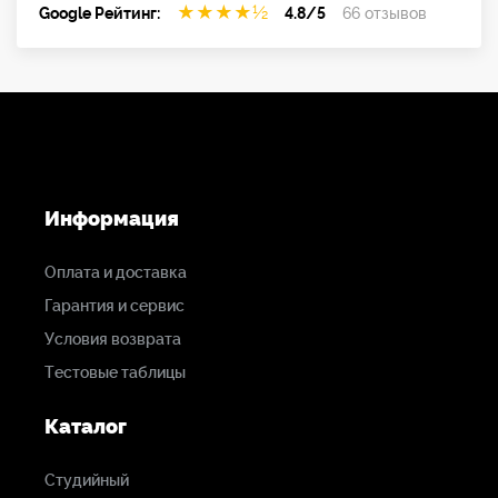
★
★
★
★
½
Google Рейтинг:
4.8/5
66 отзывов
Информация
Оплата и доставка
Гарантия и сервис
Условия возврата
Тестовые таблицы
Каталог
Студийный