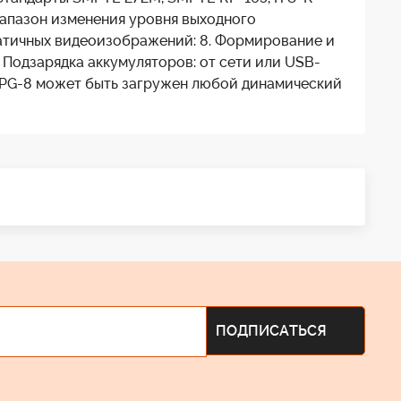
иапазон изменения уровня выходного
статичных видеоизображений: 8. Формирование и
. Подзарядка аккумуляторов: от сети или USB-
о TPG-8 может быть загружен любой динамический