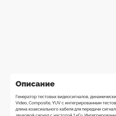
Описание
Генератор тестовых видеосигналов, динамический
Video, Composite, YUV с интегрированным тесто
длина коаксиального кабеля для передачи сигна
звуковой сигнал с частотой 1 кГц. Интегрирова