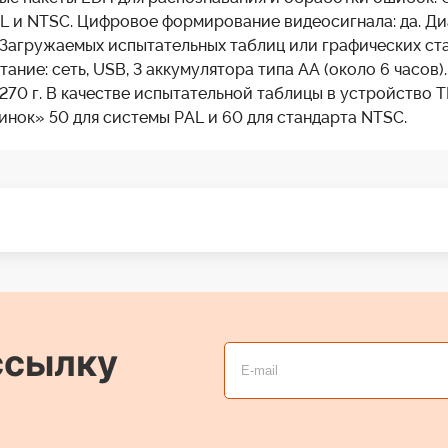
AL и NTSC. Цифровое формирование видеосигнала: да. Д
 В. Загружаемых испытательных таблиц или графических 
ние: сеть, USB, 3 аккумулятора типа AA (около 6 часов)
: 270 г. В качестве испытательной таблицы в устройств
инок» 50 для системы PAL и 60 для стандарта NTSC.
ссылку