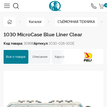
0
Каталог
СЪЁМОЧНАЯ ТЕХНИКА
1030 MicroCase Blue Liner Clear
Код товара:
30898
Артикул:
1030-026-100E
Все о товаре
Описание
Характеристики
Отзывы