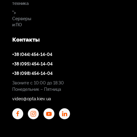
техника
">
Серверы
и ПО
Контакты
+38 (044) 454-14-04
+38 (095) 454-14-04
+38 (098) 454-14-04
Звоните с 10:00 до 18:30
Понедельник – Пятница
video@opta.kiev.ua