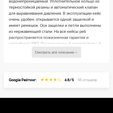
водонепроницаемый. Уплотнительное кольцо из
термостойкой резины и автоматический клапан
для выравнивания давления. В эксплуатации кейс
очень удобен, открывается одной защелкой и
имеет ремешок. Оси защелки и петли выполнены
из нержавеющей стали. На все кейсы peli
распространяется пожизненная гарантия и
сертификат IP67. Рекомендуемый температурный
режим -23 / 93° C
Смотреть всё описание
★
★
★
★
½
Google Рейтинг:
4.8/5
66 отзывов