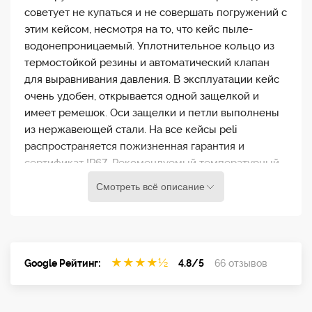
советует не купаться и не совершать погружений с
этим кейсом, несмотря на то, что кейс пыле-
водонепроницаемый. Уплотнительное кольцо из
термостойкой резины и автоматический клапан
для выравнивания давления. В эксплуатации кейс
очень удобен, открывается одной защелкой и
имеет ремешок. Оси защелки и петли выполнены
из нержавеющей стали. На все кейсы peli
распространяется пожизненная гарантия и
сертификат IP67. Рекомендуемый температурный
режим -23 / 93° C
Смотреть всё описание
★
★
★
★
½
Google Рейтинг:
4.8/5
66 отзывов