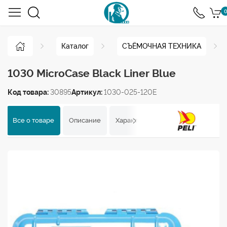
0
Каталог
СЪЁМОЧНАЯ ТЕХНИКА
1030 MicroCase Black Liner Blue
Код товара:
30895
Артикул:
1030-025-120E
Все о товаре
Описание
Характеристики
Отзывы