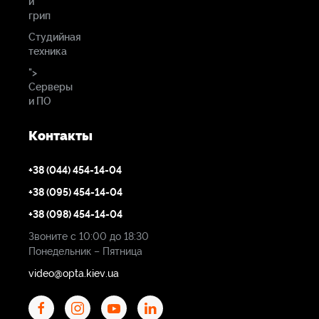
и
грип
Студийная
техника
">
Серверы
и ПО
Контакты
+38 (044) 454-14-04
+38 (095) 454-14-04
+38 (098) 454-14-04
Звоните с 10:00 до 18:30
Понедельник – Пятница
video@opta.kiev.ua