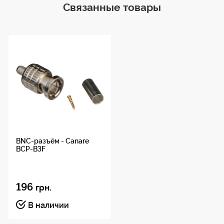
Связанные товары
BNC-разъём - Canare
BCP-B3F
196
грн.
В наличии