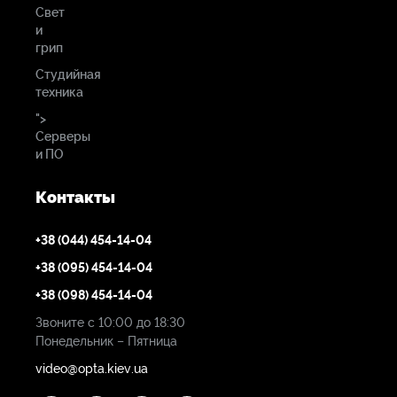
Свет
и
грип
Студийная
техника
">
Серверы
и ПО
Контакты
+38 (044) 454-14-04
+38 (095) 454-14-04
+38 (098) 454-14-04
Звоните с 10:00 до 18:30
Понедельник – Пятница
video@opta.kiev.ua