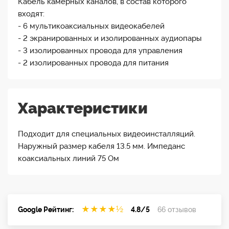
Кабель камерных каналов, в состав которого
входят:
- 6 мультикоаксиальных видеокабелей
- 2 экранированных и изолированных аудиопары
- 3 изолированных провода для управления
- 2 изолированных провода для питания
Характеристики
Подходит для специальных видеоинсталляций.
Наружный размер кабеля 13.5 мм. Импеданс
коаксиальных линий 75 Ом
★
★
★
★
½
Google Рейтинг:
4.8/5
66 отзывов