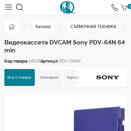
0
Каталог
СЪЁМОЧНАЯ ТЕХНИКА
Видеокассета DVCAM Sony PDV-64N 64
min
Код товара:
14028
Артикул:
PDV-064N
Все о товаре
Описание
Характеристики
Отзывы