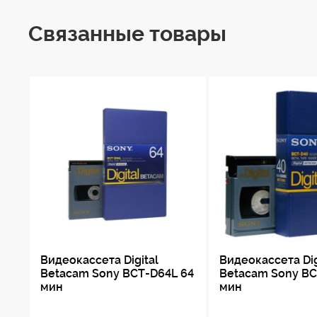
Связанные товары
Видеокассета Digital
Видеокассета Dig
Betacam Sony BCT-D64L 64
Betacam Sony BC
мин
мин