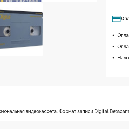
Оп
Опла
Опла
Нало
иональная видеокассета. Формат записи Digital Betacam.