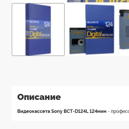
Описание
Видеокассета Sony BCT-D124L 124мин
- професс