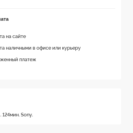
лата
та на сайте
та наличными в офисе или курьеру
женный платеж
 124мин. Sony.