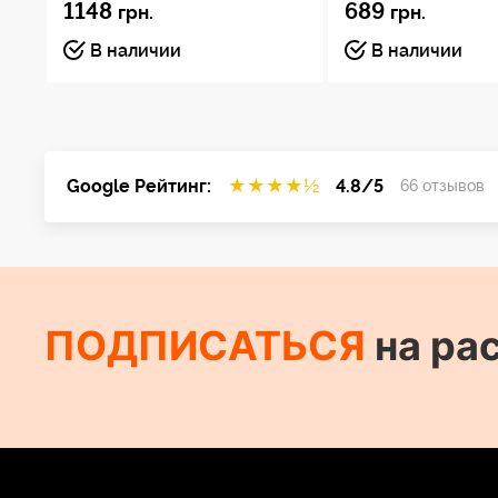
1148
689
грн.
грн.
В наличии
В наличии
Google Рейтинг:
★
★
★
★
½
4.8/5
66 отзывов
ПОДПИСАТЬСЯ
на ра