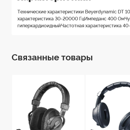
Технические характеристики Beyerdynamic DT 
характеристика 30-20000 ГцИмпеданс 400 ОмЧув
гиперкардиоидныйЧастотная характеристика 40-
Связанные товары