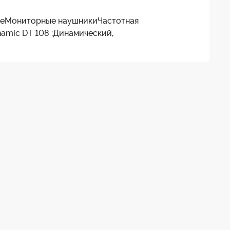
киеМониторные наушникиЧастотная
amic DT 108 :Динамический,