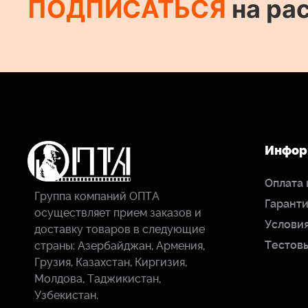
ПОДПИСАТЬСЯ
на ра
Инфор
Оплата 
Группа компаний ОПТА
Гаранти
осуществляет прием заказов и
Условия
доставку товаров в следующие
Тестов
страны: Азербайджан, Армения,
Грузия, Казахстан, Киргизия,
Молдова, Таджикистан,
Узбекистан.