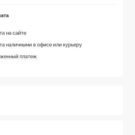
лата
та на сайте
та наличными в офисе или курьеру
женный платеж