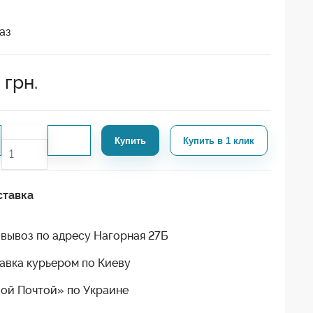
аз
7
грн.
Купить
Купить в 1 клик
ставка
вывоз по адресу Нагорная 27Б
авка курьером по Киеву
ой Почтой» по Украине