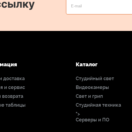
ссылку
мация
Каталог
и доставка
Студийный свет
я и сервис
Видеокамеры
 возврата
Свет и грип
ые таблицы
Студийная техника
">
Серверы и ПО