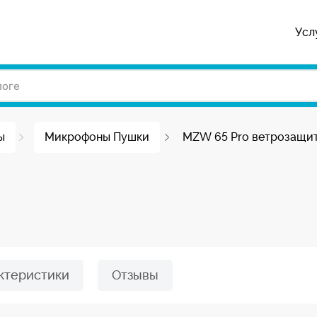
Усл
ы
Микрофоны Пушки
MZW 65 Pro ветрозащи
ктеристики
Отзывы