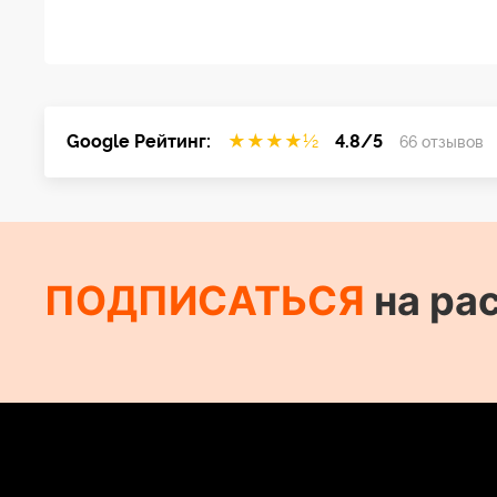
Google Рейтинг:
★
★
★
★
½
4.8/5
66 отзывов
ПОДПИСАТЬСЯ
на ра