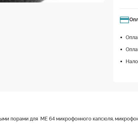
Оп
Опла
Опла
Нало
ыми порами для ME 64 микрофонного капсюля, микрофон