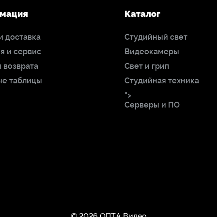
мация
Каталог
и доставка
Студийный свет
я и сервис
Видеокамеры
 возврата
Свет и грип
ые таблицы
Студийная техника
">
Серверы и ПО
© 2026 ОПТА Видео