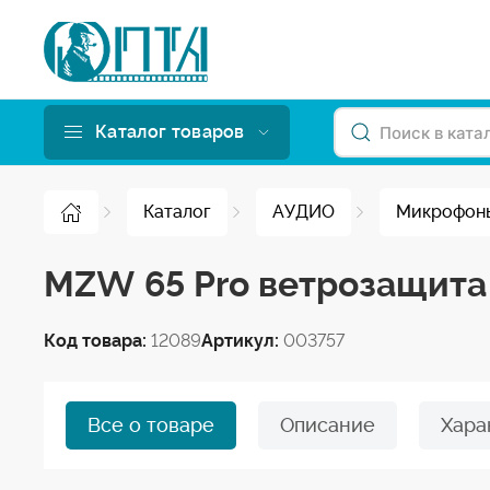
Каталог товаров
Каталог
АУДИО
Микрофон
MZW 65 Pro ветрозащита
Код товара:
12089
Артикул:
003757
Все о товаре
Описание
Хара