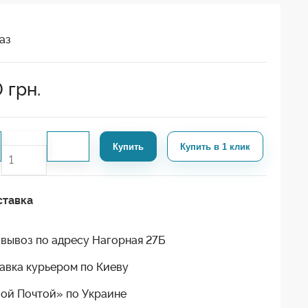
аз
0
грн.
Купить
Купить в 1 клик
ставка
вывоз по адресу Нагорная 27Б
авка курьером по Киеву
ой Почтой» по Украине