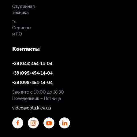
Студийная
техника
">
Серверы
и ПО
Контакты
+38 (044) 454-14-04
+38 (095) 454-14-04
+38 (098) 454-14-04
Звоните с 10:00 до 18:30
Понедельник – Пятница
video@opta.kiev.ua