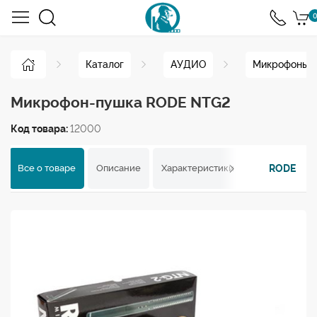
0
Каталог
АУДИО
Микрофоны
Микрофон-пушка RODE NTG2
Код товара:
12000
RODE
Все о товаре
Описание
Характеристики
Отзывы