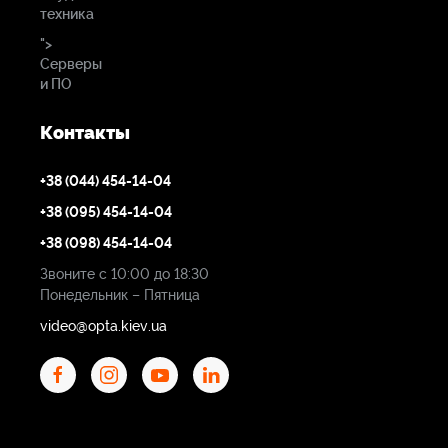
техника
">
Серверы
и ПО
Контакты
+38 (044) 454-14-04
+38 (095) 454-14-04
+38 (098) 454-14-04
Звоните с 10:00 до 18:30
Понедельник – Пятница
video@opta.kiev.ua