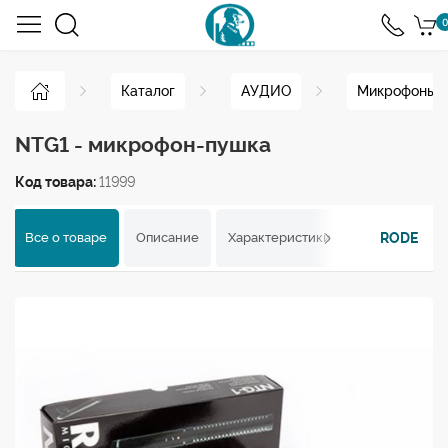
0
Каталог
АУДИО
Микрофоны
NTG1 - микрофон-пушка
Код товара:
11999
RODE
Все о товаре
Описание
Характеристики
Отзывы