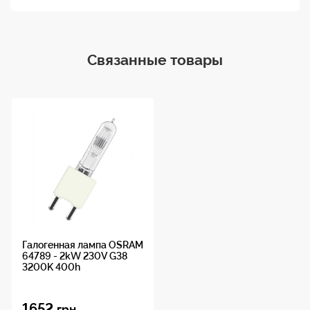
Связанные товары
Галогенная лампа OSRAM
64789 - 2kW 230V G38
3200K 400h
1652
грн.