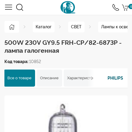
0
Каталог
СВЕТ
Лампы к освет
500W 230V GY9.5 FRH-CP/82-6873P -
лампа галогенная
Код товара:
10852
PHILIPS
Все о товаре
Описание
Характеристики
Отзывы