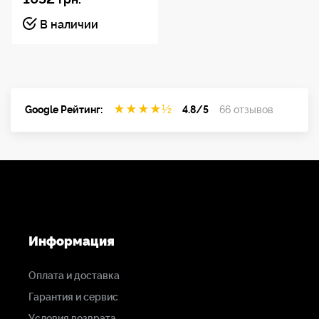
В наличии
★
★
★
★
½
Google Рейтинг:
4.8/5
66 отзывов
Информация
Оплата и доставка
Гарантия и сервис
Условия возврата